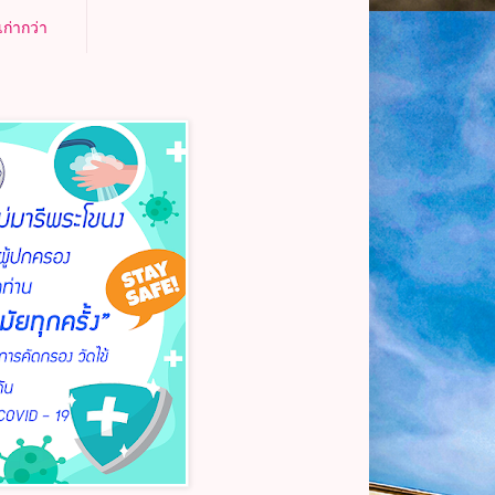
ก่ากว่า