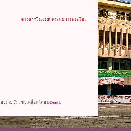
ารโรงเรียนพระแม่มารีพระโขนง.
ยบง่าย ธีม. ขับเคลื่อนโดย
Blogger
.