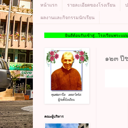
หน้าแรก
รายละเอียดของโรงเรียน
ป
ผลงานและกิจกรรมนักเรียน
ยินดีต้อนรับเข้าสู่...โรงเรียนพระแม่มารีพระ
๑๒๓ ปี
คณะผู้บริหาร