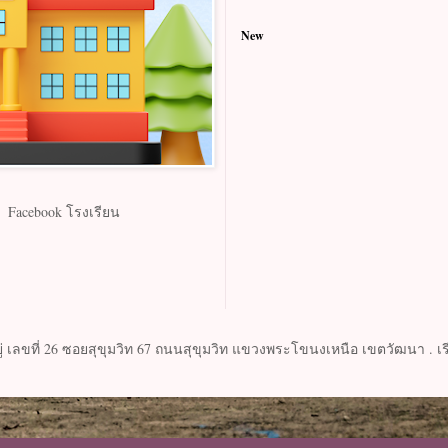
New
ข่าวส
รียน
่ เลขที่ 26 ซอยสุขุมวิท 67 ถนนสุขุมวิท แขวงพระโขนงเหนือ เขตวัฒนา . เรี