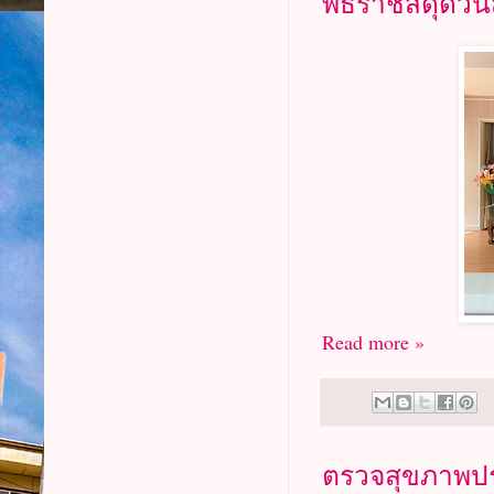
พิธีราชสดุดีว
Read more »
ตรวจสุขภาพปร