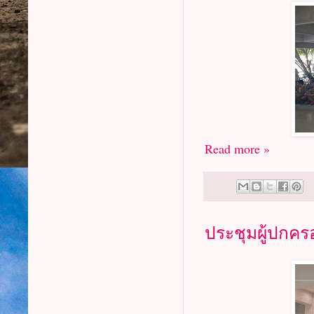
Read more »
ประชุมผู้ปกคร